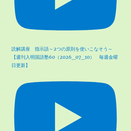
読解講座 指示語～2つの原則を使いこなそう～
【週刊入明国語塾60（2026_07_10） 毎週金曜
日更新】