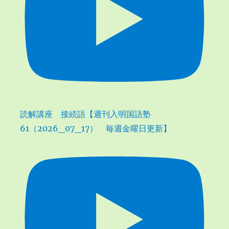
読解講座 接続語【週刊入明国語塾
61（2026_07_17） 毎週金曜日更新】