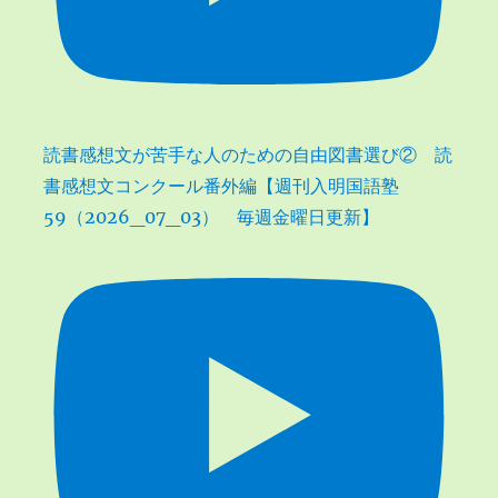
読書感想文が苦手な人のための自由図書選び② 読
書感想文コンクール番外編【週刊入明国語塾
59（2026_07_03） 毎週金曜日更新】