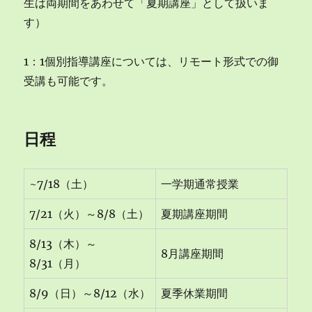
生は両期間をあわせて「夏期講座」として扱いま
す）
1：1個別指導講座については、リモート形式での御
受講も可能です。
日程
~7/18（土）
一学期通常授業
7/21（火）～8/8（土）
夏期講座期間
8/13（木）～
8月講座期間
8/31（月）
8/9（日）～8/12（水）
夏季休業期間