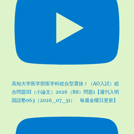
高知大学医学部医学科総合型選抜Ⅰ（AO入試）総
合問題III（小論文）2026（R8）問題1【週刊入明
国語塾063（2026_07_31） 毎週金曜日更新】