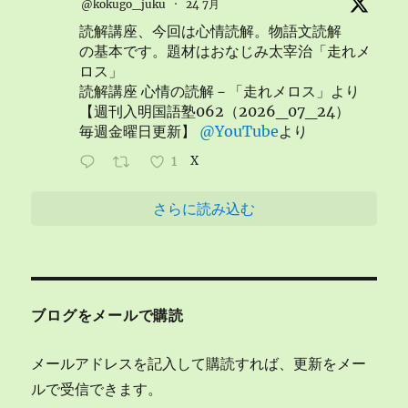
@kokugo_juku
·
24 7月
読解講座、今回は心情読解。物語文読解
の基本です。題材はおなじみ太宰治「走れメ
ロス」
読解講座 心情の読解－「走れメロス」より
【週刊入明国語塾062（2026_07_24）
毎週金曜日更新】
@YouTube
より
1
X
さらに読み込む
ブログをメールで購読
メールアドレスを記入して購読すれば、更新をメー
ルで受信できます。