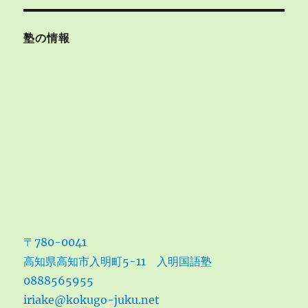
塾の情報
〒780-0041
高知県高知市入明町5-11 入明国語塾
0888565955
iriake@kokugo-juku.net