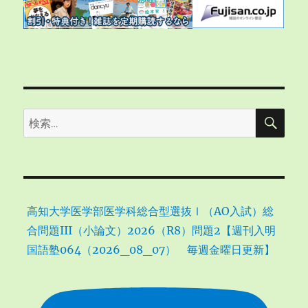
検
検
索
索:
高知大学医学部医学科総合型選抜Ⅰ（AO入試）総
合問題III（小論文）2026（R8）問題2【週刊入明
国語塾064（2026_08_07） 毎週金曜日更新】