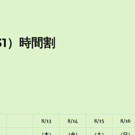
31）時間割
8/13
8/14
8/15
8/16
（木）
（金）
（土）
（日）