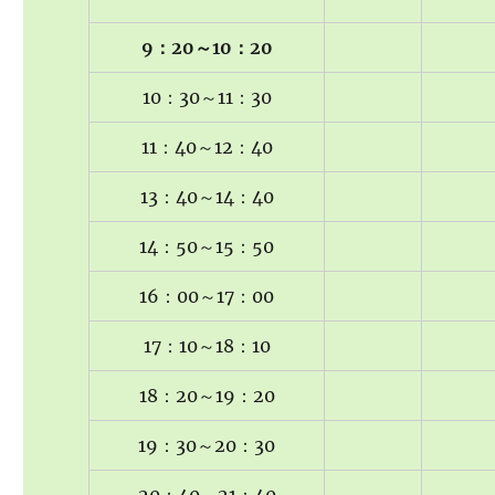
9：20～10：20
10：30～11：30
11：40～12：40
13：40～14：40
14：50～15：50
16：00～17：00
17：10～18：10
18：20～19：20
19：30～20：30