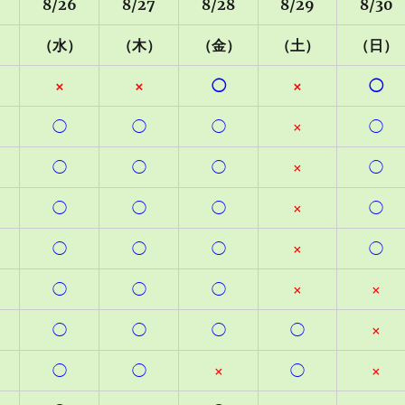
8/26
8/27
8/28
8/29
8/30
）
（水）
（木）
（金）
（土）
（日）
×
×
◯
×
◯
◯
◯
◯
×
◯
◯
◯
◯
×
◯
◯
◯
◯
×
◯
◯
◯
◯
×
◯
◯
◯
◯
×
×
◯
◯
◯
◯
×
◯
◯
×
◯
×