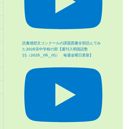
読書感想文コンクールの課題図書全部読んでみ
た2026④中学校の部【週刊入明国語塾
55（2026_06_05） 毎週金曜日更新】