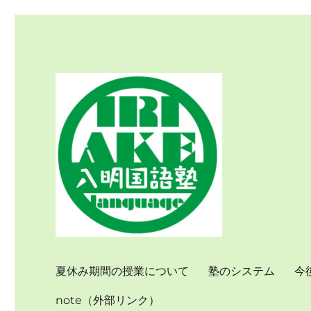
個別指導で国語力を伸ばす
入明国語塾
夏休み期間の授業について
塾のシステム
今
note（外部リンク）