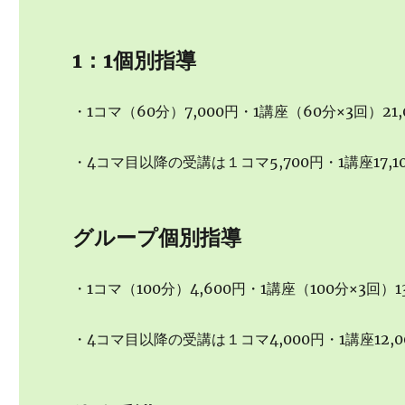
1：1個別指導
・1コマ（60分）7,000円・1講座（60分×3回）21,
・4コマ目以降の受講は１コマ5,700円・1講座17,1
グループ個別指導
・1コマ（100分）4,600円・1講座（100分×3回）13
・4コマ目以降の受講は１コマ4,000円・1講座12,0