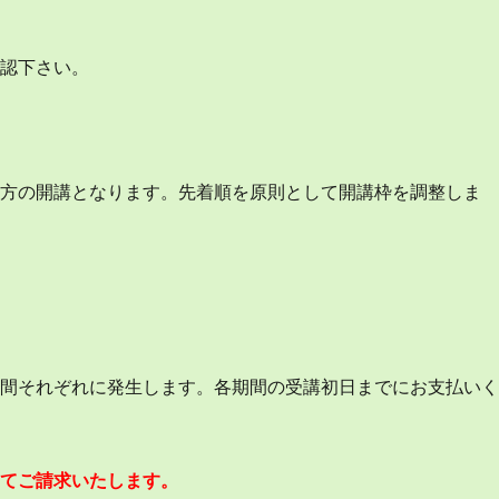
確認下さい。
一方の開講となります。先着順を原則として開講枠を調整しま
間それぞれに発生します。各期間の受講初日までにお支払い
してご請求いたします。