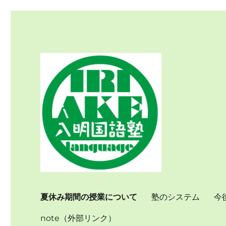
個別指導で国語力を伸ばす
入明国語塾
夏休み期間の授業について
塾のシステム
今
note（外部リンク）