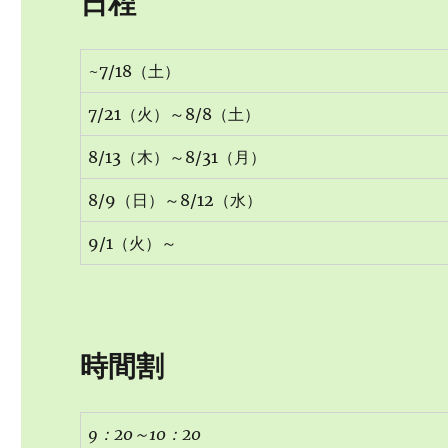
日程
~7/18（土）
7/21（火）～8/8（土）
8/13（木）～8/31（月）
8/9（日）～8/12（水）
9/1（火）～
時間割
9
：20
～10
：20