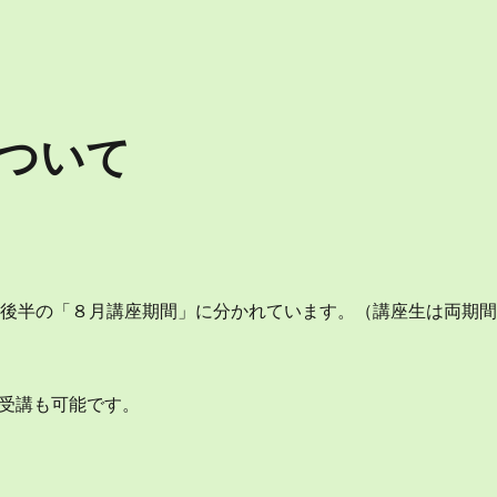
ついて
と後半の「８月講座期間」に分かれています。（講座生は両期
御受講も可能です。