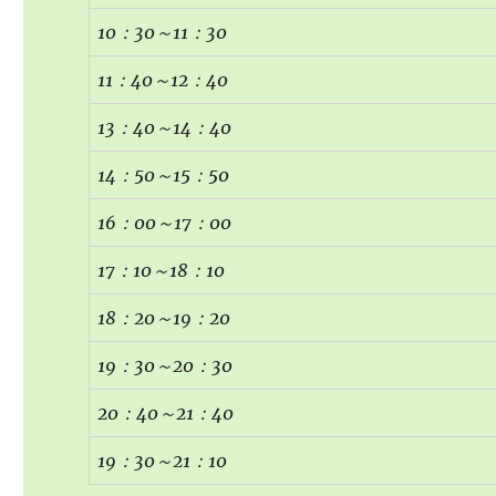
10
：30
～11
：30
11
：40
～12
：40
13
：40
～14
：40
14
：50
～15
：50
16
：00
～17
：00
17
：10
～18
：10
18
：20
～19
：20
19
：30
～20
：30
20
：40
～21
：40
19
：30
～21
：10