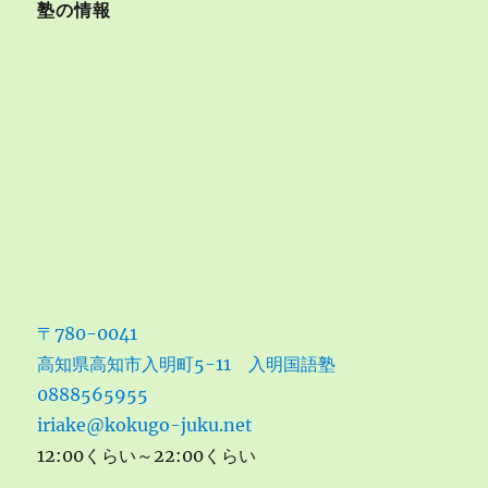
塾の情報
〒780-0041
高知県高知市入明町5-11 入明国語塾
0888565955
iriake@kokugo-juku.net
12:00くらい～22:00くらい