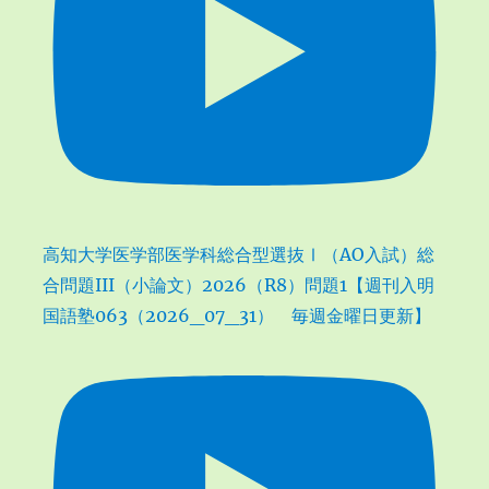
高知大学医学部医学科総合型選抜Ⅰ（AO入試）総
合問題III（小論文）2026（R8）問題1【週刊入明
国語塾063（2026_07_31） 毎週金曜日更新】