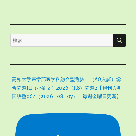
検
検
索
索:
高知大学医学部医学科総合型選抜Ⅰ（AO入試）総
合問題III（小論文）2026（R8）問題2【週刊入明
国語塾064（2026_08_07） 毎週金曜日更新】