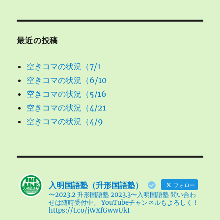
最近の投稿
空きコマの状況（7/1
空きコマの状況（6/10
空きコマの状況（5/16
空きコマの状況（4/21
空きコマの状況（4/9
入明国語塾（升形国語塾）
フォロー
〜2023.2 升形国語塾 2023.3〜入明国語塾 問い合わ
せは随時受付中。 YouTubeチャンネルもよろしく！
https://t.co/jWXfGwwUkI