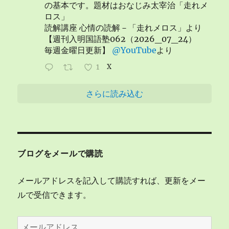
の基本です。題材はおなじみ太宰治「走れメ
ロス」
読解講座 心情の読解－「走れメロス」より
【週刊入明国語塾062（2026_07_24）
毎週金曜日更新】
@YouTube
より
1
X
さらに読み込む
ブログをメールで購読
メールアドレスを記入して購読すれば、更新をメー
ルで受信できます。
メ