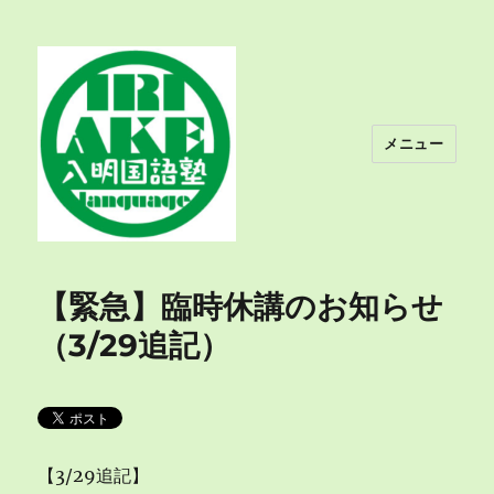
メニュー
入明国語塾
【緊急】臨時休講のお知らせ
（3/29追記）
【3/29追記】