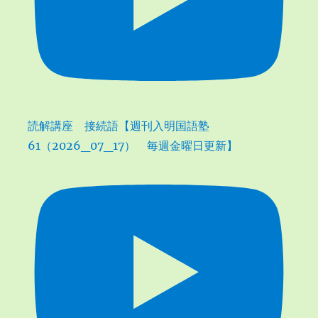
読解講座 接続語【週刊入明国語塾
61（2026_07_17） 毎週金曜日更新】