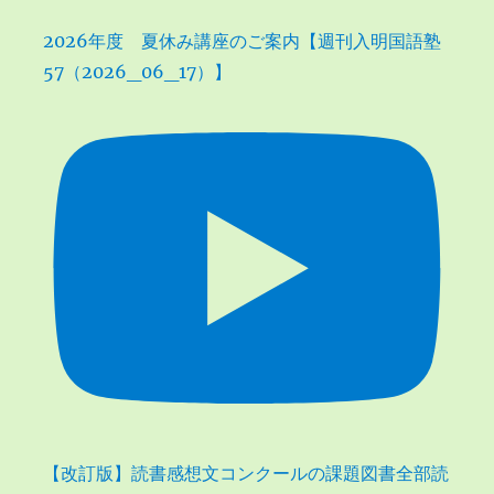
2026年度 夏休み講座のご案内【週刊入明国語塾
57（2026_06_17）】
【改訂版】読書感想文コンクールの課題図書全部読