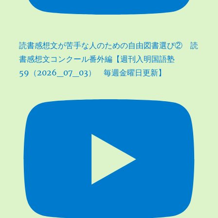
読書感想文が苦手な人のための自由図書選び② 読
書感想文コンクール番外編【週刊入明国語塾
59（2026_07_03） 毎週金曜日更新】