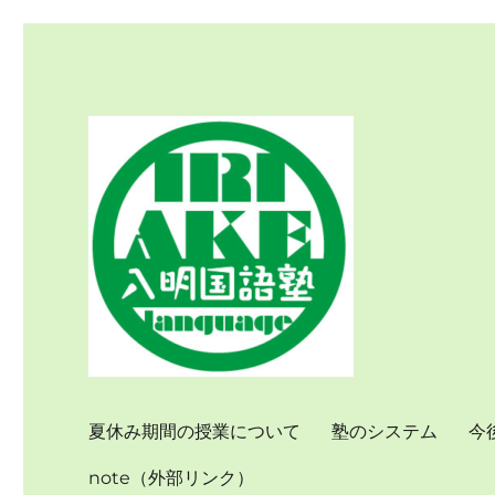
個別指導で国語力を伸ばす
入明国語塾
夏休み期間の授業について
塾のシステム
今
note（外部リンク）