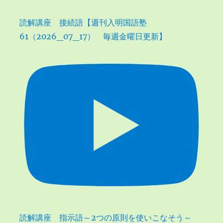
読解講座 接続語【週刊入明国語塾
61（2026_07_17） 毎週金曜日更新】
読解講座 指示語～2つの原則を使いこなそう～