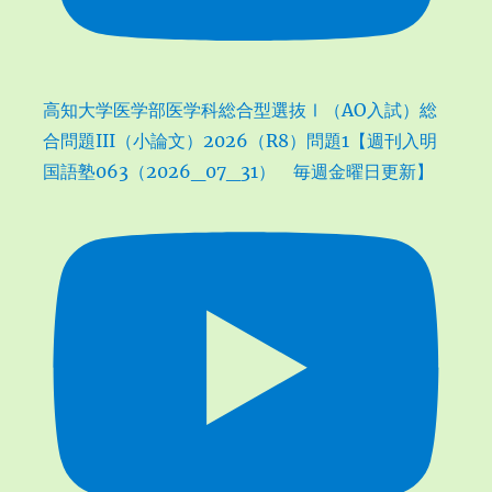
高知大学医学部医学科総合型選抜Ⅰ（AO入試）総
合問題III（小論文）2026（R8）問題1【週刊入明
国語塾063（2026_07_31） 毎週金曜日更新】