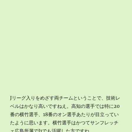
Jリーグ入りをめざす両チームということで、技術レ
ベルはかなり高いですねえ。高知の選手では特に20
番の横竹選手、18番のオン選手あたりが目立ってい
たように思います。横竹選手はかつてサンフレッチ
ェ広島所属でJ1でも活躍した方ですね。