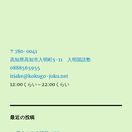
〒780-0041
高知県高知市入明町5-11 入明国語塾
0888565955
iriake@kokugo-juku.net
12:00くらい～22:00くらい
最近の投稿