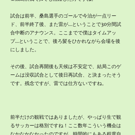
試合は前半、桑島選手のゴールで今治が一点リー
ド、前半終了後、また雷が…ということで30分間試
合中断のアナウンス。ここまでで僕はタイムアッ
プ…ということで、後ろ髪をひかれながら会場を後
にしました。
その後、試合再開後も天候は不安定で、結局このゲ
ームは没収試合として後日再試合、と決まったそう
です。残念ですが、雷では仕方ないですね。
前半だけの観戦ではありましたが、やっぱり生で観
るサッカーは格別ですね！ここ数年こういう機会は
なかなかなかったのですが、時間的にもある程度自