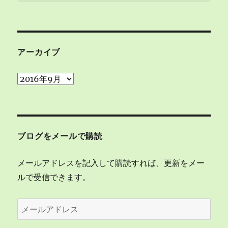
アーカイブ
ア
ー
カ
イ
ブ
ブログをメールで購読
メールアドレスを記入して購読すれば、更新をメー
ルで受信できます。
メ
ー