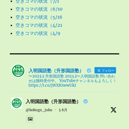
空きコマの状況（7/1
空きコマの状況（6/10
空きコマの状況（5/16
空きコマの状況（4/21
空きコマの状況（4/9
入明国語塾（升形国語塾）
フォロー
〜2023.2 升形国語塾 2023.3〜入明国語塾 問い合わ
せは随時受付中。 YouTubeチャンネルもよろしく！
https://t.co/jWXfGwwUkI
入明国語塾（升形国語塾）
@kokugo_juku
·
5 8月