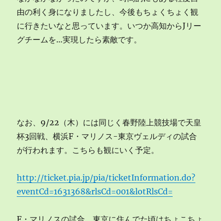
由の利く身になりましたし、今後もちょくちょく観
に行きたいなと思っています。いつか高知からJリー
グチームを…実現したら素敵です。
なお、9/22（木）には同じく春野陸上競技場で天皇
杯3回戦、横浜F・マリノス-東京ヴェルディの試合
が行われます。こちらも観にいく予定。
http://ticket.pia.jp/pia/ticketInformation.do?
eventCd=1631368&rlsCd=001&lotRlsCd=
F・マリノスの試合、東京に住んでた頃はちょこちょ