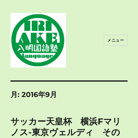
メニュー
入明国語塾
月:
2016年9月
サッカー天皇杯 横浜Fマリ
ノス-東京ヴェルディ その