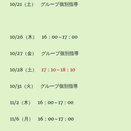
10/21（土） グループ個別指導
10/26（木） 16：00～17：00
10/27（金） グループ個別指導
10/28（土）
17：10～18：10
10/31（火） グループ個別指導
11/2（木） 16：00～17：00
11/6（月）
16：00～17：00