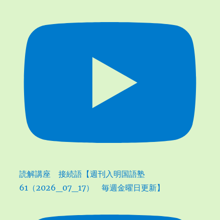
読解講座 接続語【週刊入明国語塾
61（2026_07_17） 毎週金曜日更新】