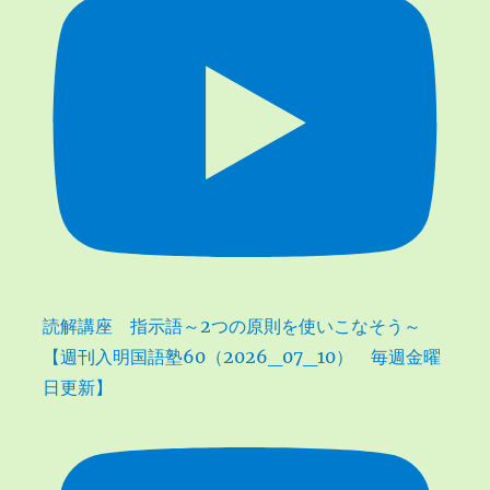
読解講座 指示語～2つの原則を使いこなそう～
【週刊入明国語塾60（2026_07_10） 毎週金曜
日更新】