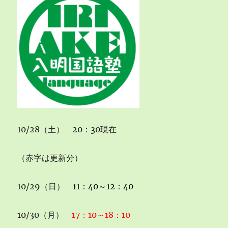
に
10/28（土） 20：30現在
（赤字は更新分）
10/29（日）
11：40～12：40
10/30（月）
17：10～18：10