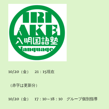
況
（10/26）
に
10/20（金） 21：15現在
（赤字は更新分）
10/20（金） 17：10～18：10 グループ個別指導