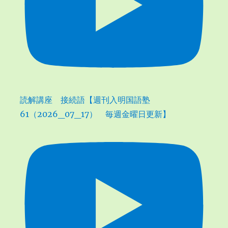
読解講座 接続語【週刊入明国語塾
61（2026_07_17） 毎週金曜日更新】