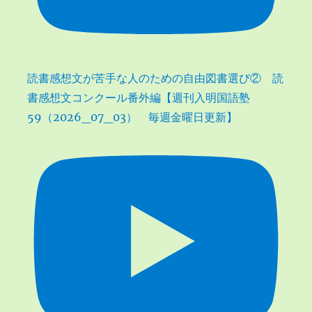
読書感想文が苦手な人のための自由図書選び② 読
書感想文コンクール番外編【週刊入明国語塾
59（2026_07_03） 毎週金曜日更新】