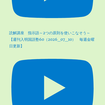
読解講座 指示語～2つの原則を使いこなそう～
【週刊入明国語塾60（2026_07_10） 毎週金曜
日更新】