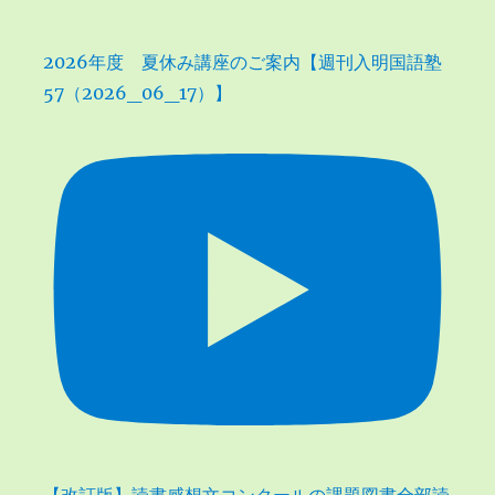
2026年度 夏休み講座のご案内【週刊入明国語塾
57（2026_06_17）】
【改訂版】読書感想文コンクールの課題図書全部読