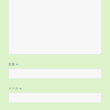
名前
※
メール
※