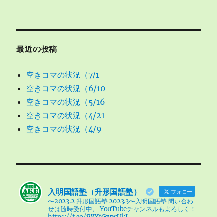
最近の投稿
空きコマの状況（7/1
空きコマの状況（6/10
空きコマの状況（5/16
空きコマの状況（4/21
空きコマの状況（4/9
入明国語塾（升形国語塾）
フォロー
〜2023.2 升形国語塾 2023.3〜入明国語塾 問い合わ
せは随時受付中。 YouTubeチャンネルもよろしく！
https://t.co/jWXfGwwUkI