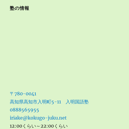
塾の情報
〒780-0041
高知県高知市入明町5-11 入明国語塾
0888565955
iriake@kokugo-juku.net
12:00くらい～22:00くらい