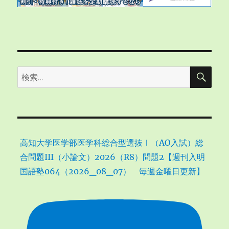
検
検
索
索:
高知大学医学部医学科総合型選抜Ⅰ（AO入試）総
合問題III（小論文）2026（R8）問題2【週刊入明
国語塾064（2026_08_07） 毎週金曜日更新】