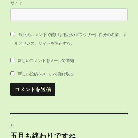
サイト
次回のコメントで使用するためブラウザーに自分の名前、メ
ールアドレス、サイトを保存する。
新しいコメントをメールで通知
新しい投稿をメールで受け取る
投
前
稿
五月も終わりですね
前