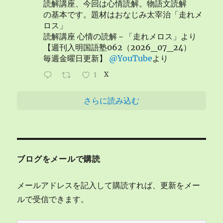
読解講座、今回は心情読解。物語文読解
の基本です。題材はおなじみ太宰治「走れメ
ロス」
読解講座 心情の読解－「走れメロス」より
【週刊入明国語塾062（2026_07_24）
毎週金曜日更新】
@YouTube
より
1
X
さらに読み込む
ブログをメールで購読
メールアドレスを記入して購読すれば、更新をメー
ルで受信できます。