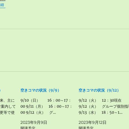
詳細
）
空きコマの状況（9/9）
空きコマの状況（9/12）
来、主に
9/10（日） 16：00～17：
9/12（火） 12：30現在
でご案内して
00 9/11（月） 16：00～17：
9/12（火） グループ個別指
更等で使
00 9/12（火） グ…
9/13（水） 18：50～1…
2023年9月9日
2023年9月12日
開講予定
開講予定