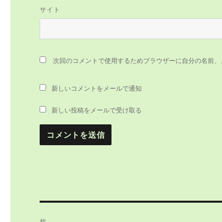
サイト
次回のコメントで使用するためブラウザーに自分の名前、
新しいコメントをメールで通知
新しい投稿をメールで受け取る
投
前