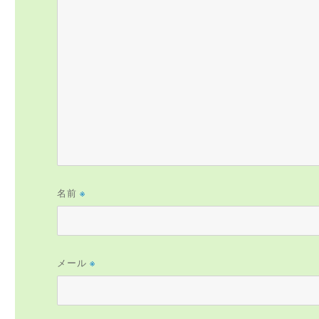
名前
※
メール
※