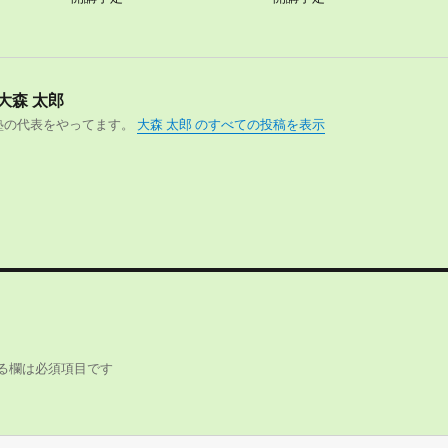
大森 太郎
塾の代表をやってます。
大森 太郎 のすべての投稿を表示
る欄は必須項目です