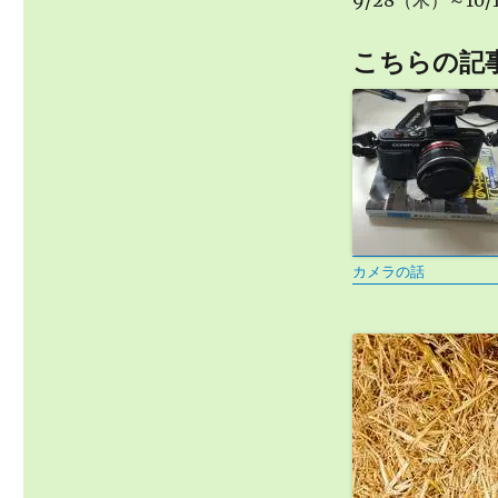
9/28（木）～1
こちらの記
カメラの話