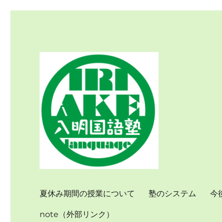
個別指導で国語力を伸ばす
入明国語塾
夏休み期間の授業について
塾のシステム
今
note（外部リンク）