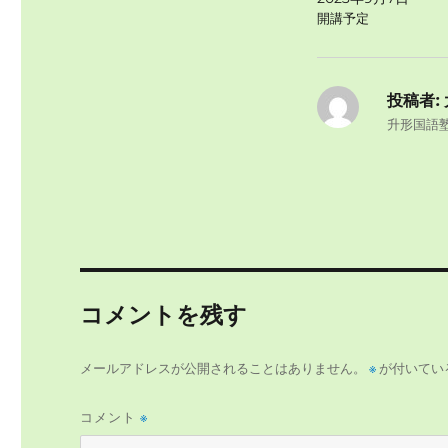
開講予定
投稿者:
升形国語
コメントを残す
メールアドレスが公開されることはありません。
※
が付いてい
コメント
※