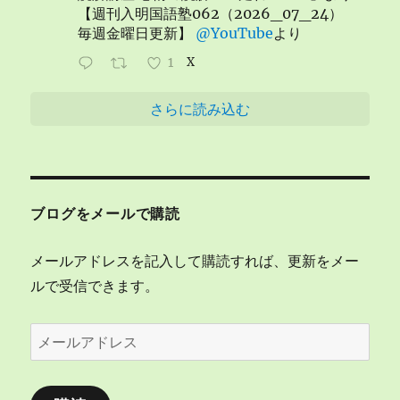
【週刊入明国語塾062（2026_07_24）
毎週金曜日更新】
@YouTube
より
1
X
さらに読み込む
ブログをメールで購読
メールアドレスを記入して購読すれば、更新をメー
ルで受信できます。
メ
ー
ル