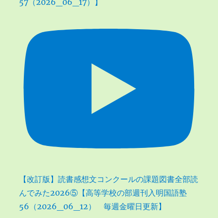
57（2026_06_17）】
【改訂版】読書感想文コンクールの課題図書全部読
んでみた2026⑤【高等学校の部週刊入明国語塾
56（2026_06_12） 毎週金曜日更新】