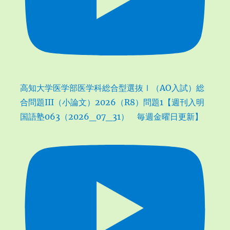
高知大学医学部医学科総合型選抜Ⅰ（AO入試）総
合問題III（小論文）2026（R8）問題1【週刊入明
国語塾063（2026_07_31） 毎週金曜日更新】