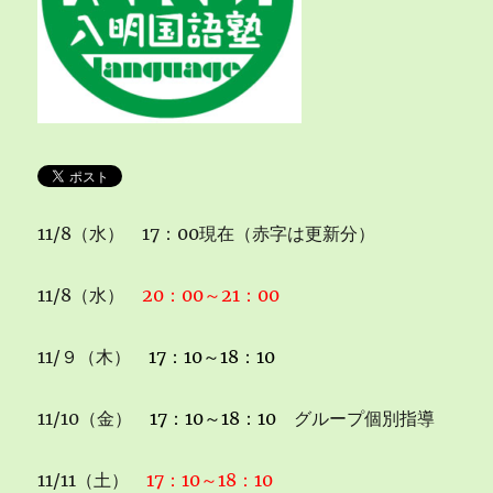
11/8（水） 17：00現在（赤字は更新分）
11/8（水）
20：00～21：00
11/９（木）
17：10～18：10
11/10（金）
17：10～18：10
グループ個別指導
11/11（土）
17：10～18：10