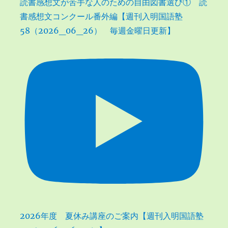
読書感想文が苦手な人のための自由図書選び① 読
書感想文コンクール番外編【週刊入明国語塾
58（2026_06_26） 毎週金曜日更新】
2026年度 夏休み講座のご案内【週刊入明国語塾