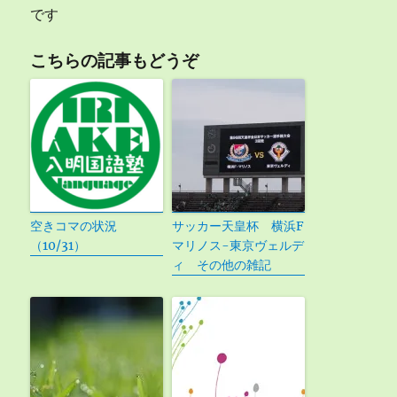
です
こちらの記事もどうぞ
空きコマの状況
サッカー天皇杯 横浜F
（10/31）
マリノス-東京ヴェルデ
ィ その他の雑記