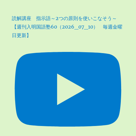
読解講座 指示語～2つの原則を使いこなそう～
【週刊入明国語塾60（2026_07_10） 毎週金曜
日更新】