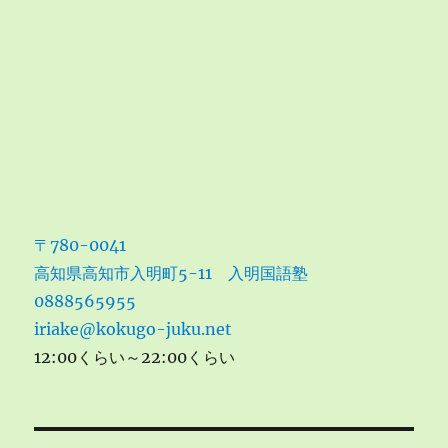
〒780-0041
高知県高知市入明町5-11 入明国語塾
0888565955
iriake@kokugo-juku.net
12:00くらい～22:00くらい