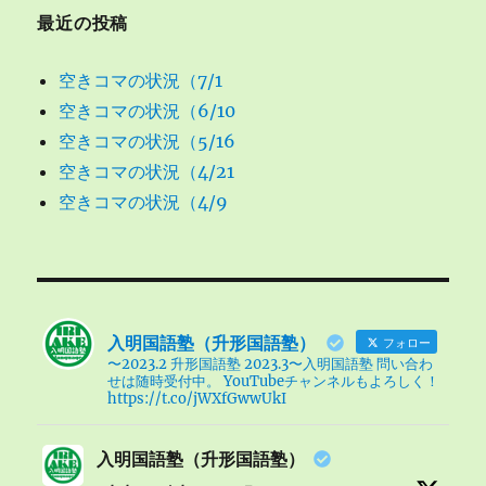
最近の投稿
空きコマの状況（7/1
空きコマの状況（6/10
空きコマの状況（5/16
空きコマの状況（4/21
空きコマの状況（4/9
入明国語塾（升形国語塾）
フォロー
〜2023.2 升形国語塾 2023.3〜入明国語塾 問い合わ
せは随時受付中。 YouTubeチャンネルもよろしく！
https://t.co/jWXfGwwUkI
入明国語塾（升形国語塾）