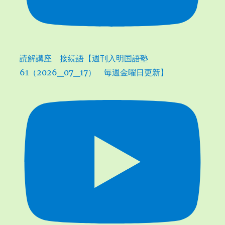
読解講座 接続語【週刊入明国語塾
61（2026_07_17） 毎週金曜日更新】