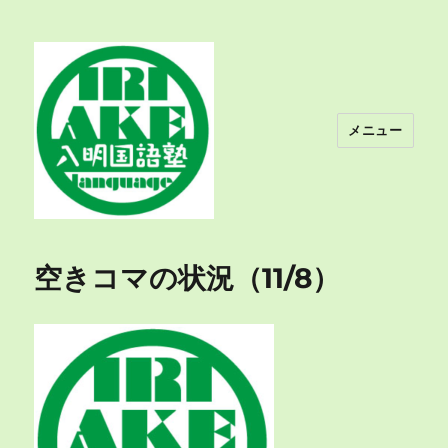
メニュー
入明国語塾
空きコマの状況（11/8）