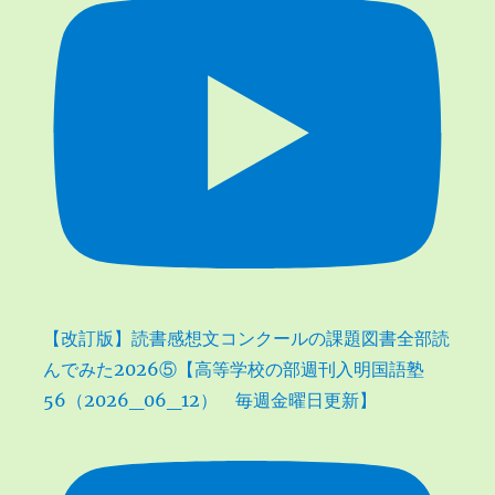
【改訂版】読書感想文コンクールの課題図書全部読
んでみた2026⑤【高等学校の部週刊入明国語塾
56（2026_06_12） 毎週金曜日更新】