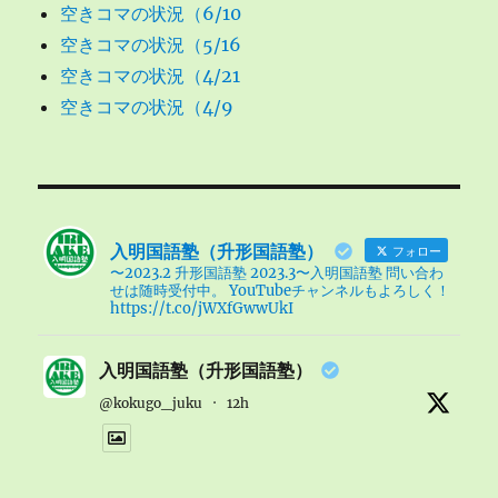
空きコマの状況（6/10
空きコマの状況（5/16
空きコマの状況（4/21
空きコマの状況（4/9
入明国語塾（升形国語塾）
フォロー
〜2023.2 升形国語塾 2023.3〜入明国語塾 問い合わ
せは随時受付中。 YouTubeチャンネルもよろしく！
https://t.co/jWXfGwwUkI
入明国語塾（升形国語塾）
@kokugo_juku
·
12h