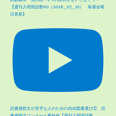
【週刊入明国語塾60（2026_07_10） 毎週金曜
日更新】
読書感想文が苦手な人のための自由図書選び② 読
書感想文コンクール番外編【週刊入明国語塾