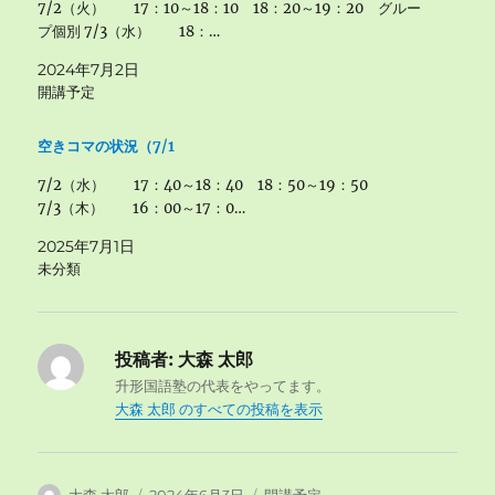
7/2（火） 17：10～18：10 18：20～19：20 グルー
プ個別 7/3（水） 18：…
2024年7月2日
開講予定
空きコマの状況（7/1
7/2（水） 17：40～18：40 18：50～19：50
7/3（木） 16：00～17：0…
2025年7月1日
未分類
投稿者:
大森 太郎
升形国語塾の代表をやってます。
大森 太郎 のすべての投稿を表示
投
投
カ