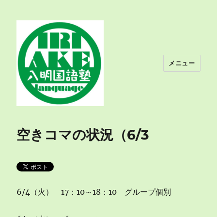
メニュー
入明国語塾
空きコマの状況（6/3
6/4（火） 17：10～18：10 グループ個別