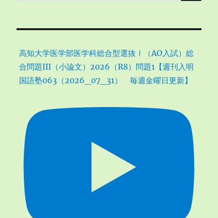
索:
高知大学医学部医学科総合型選抜Ⅰ（AO入試）総
合問題III（小論文）2026（R8）問題1【週刊入明
国語塾063（2026_07_31） 毎週金曜日更新】