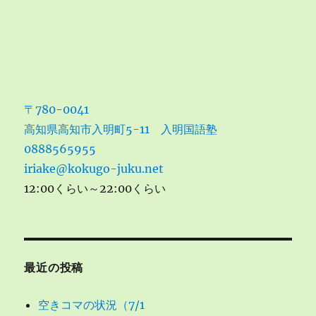
〒780-0041
高知県高知市入明町5-11 入明国語塾
0888565955
iriake@kokugo-juku.net
12:00くらい～22:00くらい
最近の投稿
空きコマの状況（7/1