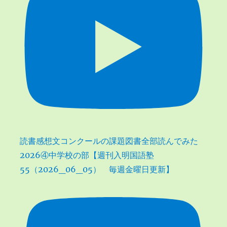
読書感想文コンクールの課題図書全部読んでみた
2026④中学校の部【週刊入明国語塾
55（2026_06_05） 毎週金曜日更新】