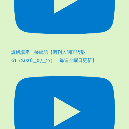
読解講座 接続語【週刊入明国語塾
61（2026_07_17） 毎週金曜日更新】