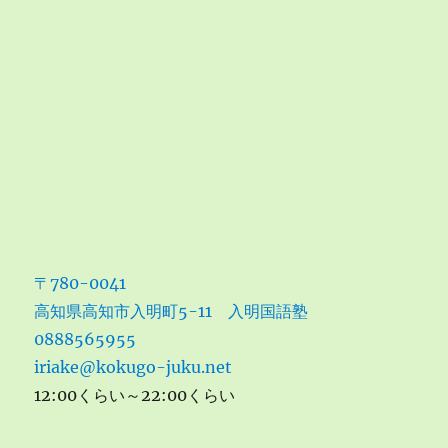
〒780-0041
高知県高知市入明町5-11 入明国語塾
0888565955
iriake@kokugo-juku.net
12:00くらい～22:00くらい