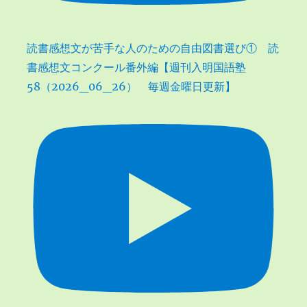
読書感想文が苦手な人のための自由図書選び① 読
書感想文コンクール番外編【週刊入明国語塾
58（2026_06_26） 毎週金曜日更新】