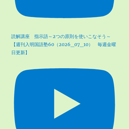
読解講座 指示語～2つの原則を使いこなそう～
【週刊入明国語塾60（2026_07_10） 毎週金曜
日更新】