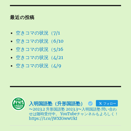
最近の投稿
空きコマの状況（7/1
空きコマの状況（6/10
空きコマの状況（5/16
空きコマの状況（4/21
空きコマの状況（4/9
入明国語塾（升形国語塾）
フォロー
〜2023.2 升形国語塾 2023.3〜入明国語塾 問い合わ
せは随時受付中。 YouTubeチャンネルもよろしく！
https://t.co/jWXfGwwUkI