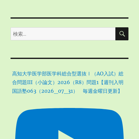
検
検
索
索:
高知大学医学部医学科総合型選抜Ⅰ（AO入試）総
合問題III（小論文）2026（R8）問題1【週刊入明
国語塾063（2026_07_31） 毎週金曜日更新】