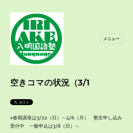
メニュー
入明国語塾
空きコマの状況（3/1
※春期講座は3/22（日）～4/6（月） 塾生申し込み
受付中 一般申込は3/8（日）～