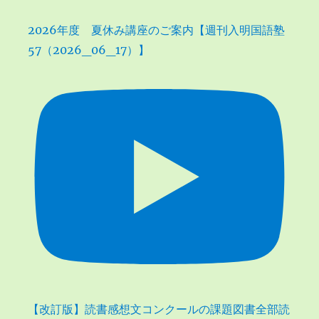
2026年度 夏休み講座のご案内【週刊入明国語塾
57（2026_06_17）】
【改訂版】読書感想文コンクールの課題図書全部読