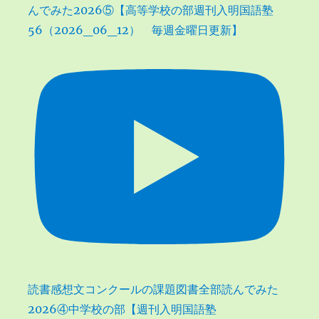
んでみた2026⑤【高等学校の部週刊入明国語塾
56（2026_06_12） 毎週金曜日更新】
読書感想文コンクールの課題図書全部読んでみた
2026④中学校の部【週刊入明国語塾