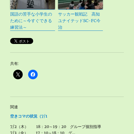
国語の苦手な小学生の
サッカー観戦記 高知
ために～今すぐできる
ユナイテッドSC-FC今
練習法～
治
共有:
関連
空きコマの状況（7/1
7/2（木） 18：20～19：20 グループ個別指導
7/3（金） 17：10～18：10 グ…