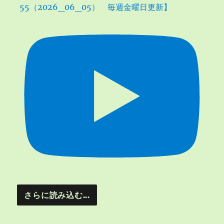
55（2026_06_05） 毎週金曜日更新】
さらに読み込む...