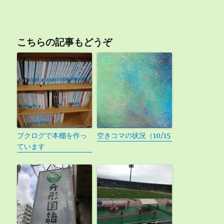
こちらの記事もどうぞ
ブクログで本棚を作っ
空きコマの状況（10/15
ています