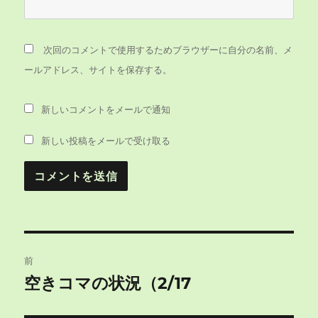
次回のコメントで使用するためブラウザーに自分の名前、メ
ールアドレス、サイトを保存する。
新しいコメントをメールで通知
新しい投稿をメールで受け取る
投
前
稿
空きコマの状況（2/17
前
の
ナ