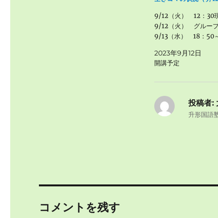
9/12（火） 12：3
9/12（火） グルー
9/13（水） 18：50
2023年9月12日
開講予定
投稿者:
升形国語
コメントを残す