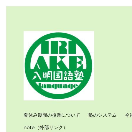
個別指導で国語力を伸ばす
入明国語塾
夏休み期間の授業について
塾のシステム
今
note（外部リンク）