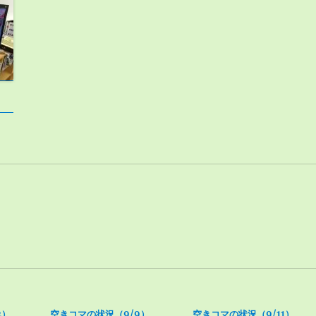
2）
空きコマの状況（9/9）
空きコマの状況（9/11）