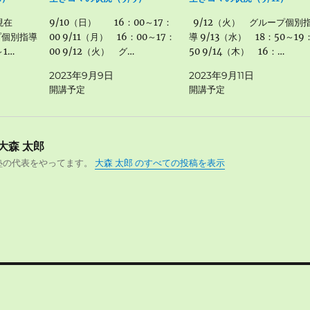
0現在
9/10（日） 16：00～17：
9/12（火） グループ個別
プ個別指導
00 9/11（月） 16：00～17：
導 9/13（水） 18：50～19
～1…
00 9/12（火） グ…
50 9/14（木） 16：…
2023年9月9日
2023年9月11日
開講予定
開講予定
大森 太郎
塾の代表をやってます。
大森 太郎 のすべての投稿を表示