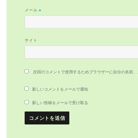
メール
※
サイト
次回のコメントで使用するためブラウザーに自分の名前、
新しいコメントをメールで通知
新しい投稿をメールで受け取る