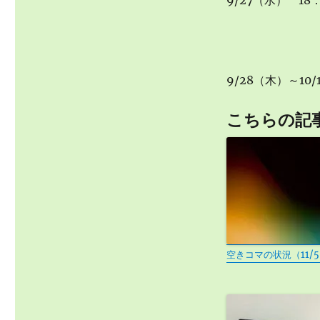
9/27（水） 18：
9/28（木）～1
こちらの記
空きコマの状況（11/