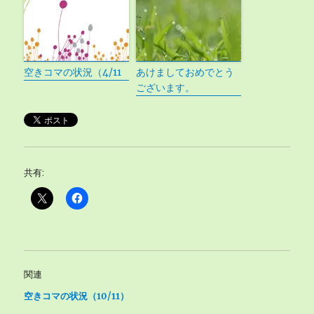
空きコマの状況（4/11
あけましておめでとう
ございます。
共有:
関連
空きコマの状況（10/11）