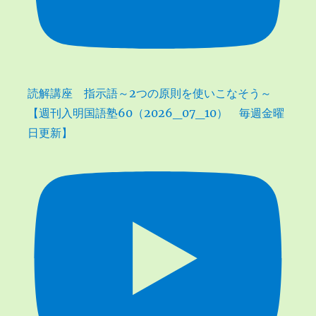
読解講座 指示語～2つの原則を使いこなそう～
【週刊入明国語塾60（2026_07_10） 毎週金曜
日更新】