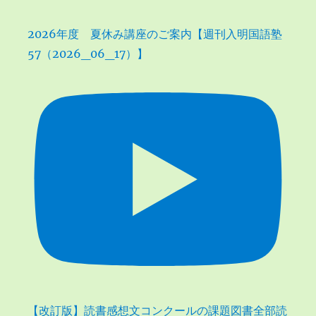
2026年度 夏休み講座のご案内【週刊入明国語塾
57（2026_06_17）】
【改訂版】読書感想文コンクールの課題図書全部読