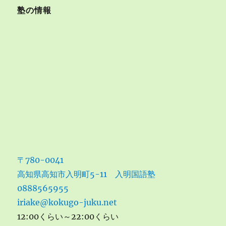
塾の情報
〒780-0041
高知県高知市入明町5-11 入明国語塾
0888565955
iriake@kokugo-juku.net
12:00くらい～22:00くらい