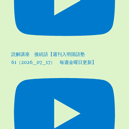
読解講座 接続語【週刊入明国語塾
61（2026_07_17） 毎週金曜日更新】