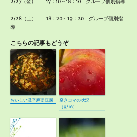
2/27（金） 17：10～18：10 グループ個別指導
2/28（土） 18：20～19：20 グループ個別指
導
こちらの記事もどうぞ
おいしい激辛麻婆豆腐
空きコマの状況
（9/16）