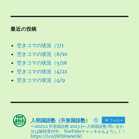
最近の投稿
空きコマの状況（7/1
空きコマの状況（6/10
空きコマの状況（5/16
空きコマの状況（4/21
空きコマの状況（4/9
入明国語塾（升形国語塾）
フォロー
〜2023.2 升形国語塾 2023.3〜入明国語塾 問い合わ
せは随時受付中。 YouTubeチャンネルもよろしく！
https://t.co/jWXfGwwUkI