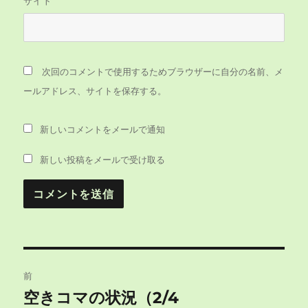
サイト
次回のコメントで使用するためブラウザーに自分の名前、メ
ールアドレス、サイトを保存する。
新しいコメントをメールで通知
新しい投稿をメールで受け取る
投
前
稿
空きコマの状況（2/4
前