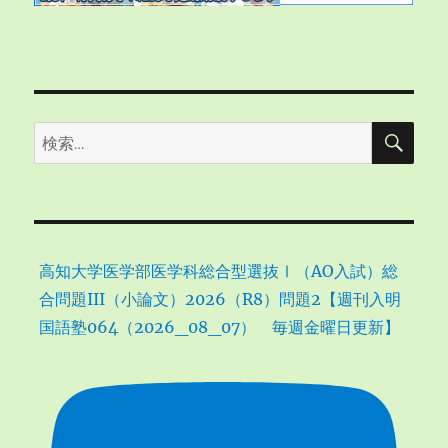
検
検
索
索:
高知大学医学部医学科総合型選抜Ⅰ（AO入試）総
合問題III（小論文）2026（R8）問題2【週刊入明
国語塾064（2026_08_07） 毎週金曜日更新】