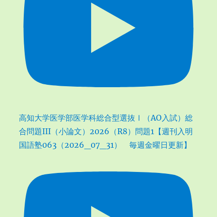
高知大学医学部医学科総合型選抜Ⅰ（AO入試）総
合問題III（小論文）2026（R8）問題1【週刊入明
国語塾063（2026_07_31） 毎週金曜日更新】