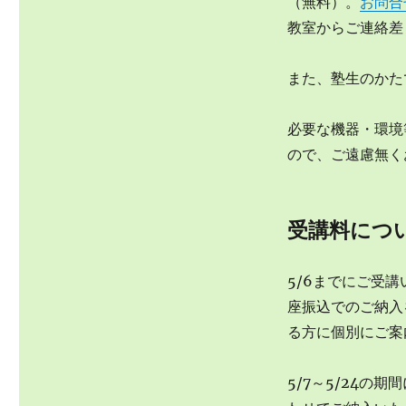
（無料）。
お問合
教室からご連絡差
また、塾生のかた
必要な機器・環境
ので、ご遠慮無く
受講料につ
5/6までにご受
座振込でのご納入
る方に個別にご案
5/7～5/24