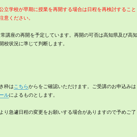
公立学校が早期に授業を再開する場合は日程を再検討すること
注意ください。
ら通常講座の再開を予定しています。再開の可否は高知県及び高
開校状況に準じて判断します。
き枠は
こちら
からをご確認いただけます。ご受講のお申込みは
ール
によるものとします。
より急遽日程の変更をお願いする場合がありますので予めご了