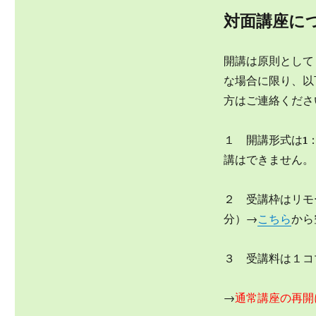
対面講座に
開講は原則として
な場合に限り、以
方はご連絡くださ
１ 開講形式は1
講はできません。
２ 受講枠はリモ
分）→
こちら
から
３ 受講料は１コマ
→
通常講座の再開に