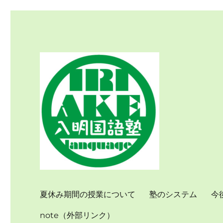
個別指導で国語力を伸ばす
入明国語塾
夏休み期間の授業について
塾のシステム
今
note（外部リンク）