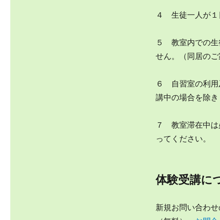
４ 生徒一人が１
５ 教室内での生
せん。（同居のご
６ 自習室の利用
講中の場合を除き
７ 教室滞在中は
ってください。
体験受講に
新規お問い合わせ