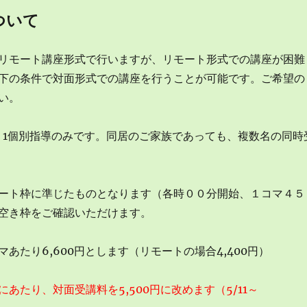
ついて
リモート講座形式で行いますが、リモート形式での講座が困難
下の条件で対面形式での講座を行うことが可能です。ご希望の
い。
：1個別指導のみです。同居のご家族であっても、複数名の同時
ート枠に準じたものとなります（各時００分開始、１コマ４５
空き枠をご確認いただけます。
あたり6,600円とします（リモートの場合4,400円）
あたり、対面受講料を5,500円に改めます（5/11～