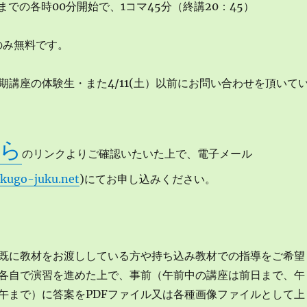
までの各時00分開始で、1コマ45分（終講20：45）
のみ無料です。
期講座の体験生・また4/11(土）以前にお問い合わせを頂いて
ら
のリンクよりご確認いたいた上で、電子メール
kugo-juku.net
)にてお申し込みください。
既に教材をお渡ししている方や持ち込み教材での指導をご希望
各自で演習を進めた上で、事前（午前中の講座は前日まで、午
午まで）に答案をPDFファイル又は各種画像ファイルとして上