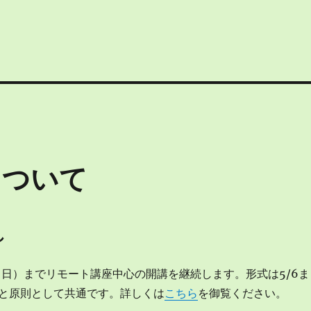
について
し
4（日）までリモート講座中心の開講を継続します。形式は5/6ま
と原則として共通です。詳しくは
こちら
を御覧ください。