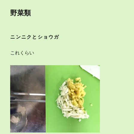
野菜類
ニンニクとショウガ
これくらい