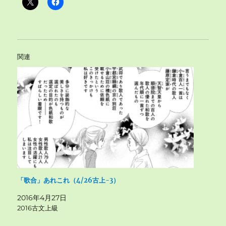
関連
「歌合」あれこれ（4/26古上-3）
2016年4月27日
2016古文上級