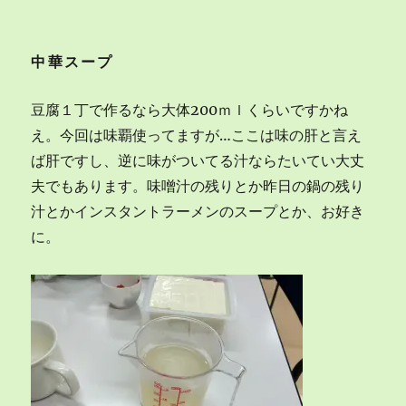
中華スープ
豆腐１丁で作るなら大体200ｍｌくらいですかね
え。今回は味覇使ってますが…ここは味の肝と言え
ば肝ですし、逆に味がついてる汁ならたいてい大丈
夫でもあります。味噌汁の残りとか昨日の鍋の残り
汁とかインスタントラーメンのスープとか、お好き
に。