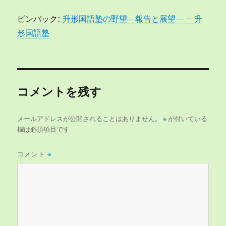
ピンバック:
升形国語塾の野望―報告と展望― – 升
形国語塾
コメントを残す
メールアドレスが公開されることはありません。
※
が付いている
欄は必須項目です
コメント
※