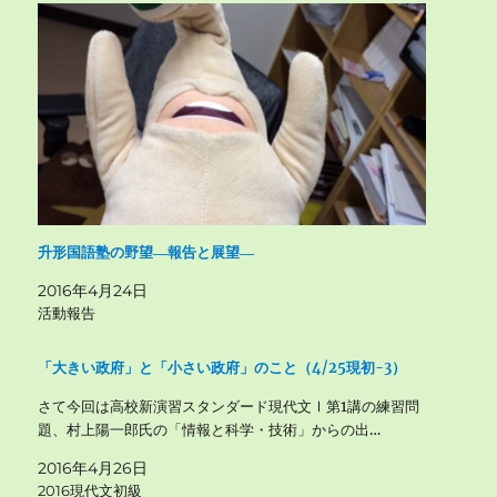
升形国語塾の野望―報告と展望―
2016年4月24日
活動報告
「大きい政府」と「小さい政府」のこと（4/25現初-3）
さて今回は高校新演習スタンダード現代文Ⅰ第1講の練習問
題、村上陽一郎氏の「情報と科学・技術」からの出…
2016年4月26日
2016現代文初級