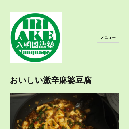
メニュー
入明国語塾
おいしい激辛麻婆豆腐